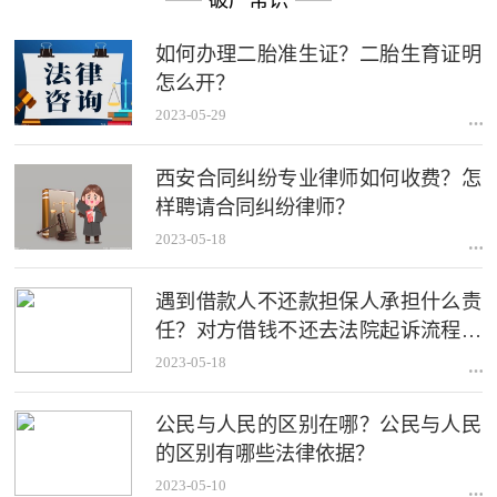
如何办理二胎准生证？二胎生育证明
怎么开？
2023-05-29
西安合同纠纷专业律师如何收费？怎
样聘请合同纠纷律师？
2023-05-18
遇到借款人不还款担保人承担什么责
任？对方借钱不还去法院起诉流程是
什么？
2023-05-18
公民与人民的区别在哪？公民与人民
的区别有哪些法律依据？
2023-05-10