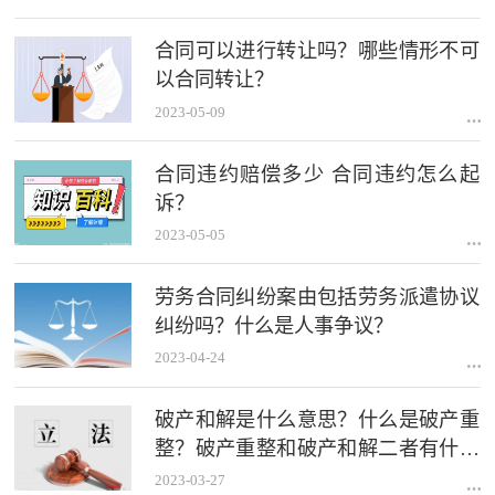
合同可以进行转让吗？哪些情形不可
以合同转让？
2023-05-09
合同违约赔偿多少 合同违约怎么起
诉？
2023-05-05
劳务合同纠纷案由包括劳务派遣协议
纠纷吗？什么是人事争议？
2023-04-24
破产和解是什么意思？什么是破产重
整？破产重整和破产和解二者有什么
异同？
2023-03-27